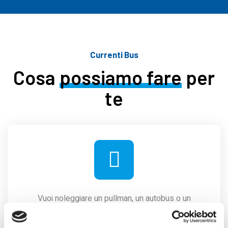
Currenti Bus
Cosa
possiamo fare
per
te
Vuoi noleggiare un pullman, un autobus o un
minibus per un viaggio di piacere,
pellegrinaggi, spostamenti giornalieri o gite