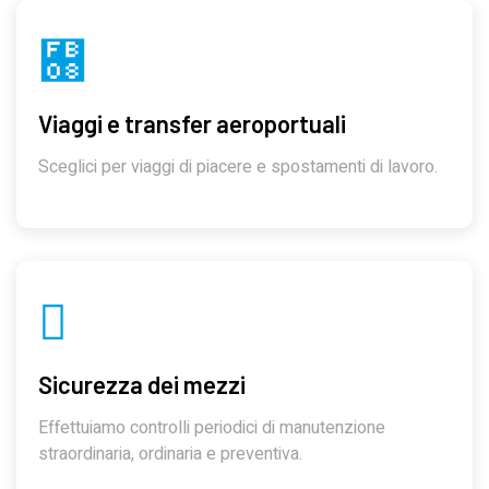
Viaggi e transfer aeroportuali
Sceglici per viaggi di piacere e spostamenti di lavoro.
Sicurezza dei mezzi
Effettuiamo controlli periodici di manutenzione
straordinaria, ordinaria e preventiva.