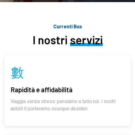
Currenti Bus
I nostri
servizi
Rapidità e affidabilità
Viaggia senza stress: pensiamo a tutto noi. I nostri
autisti ti porteranno ovunque desideri.