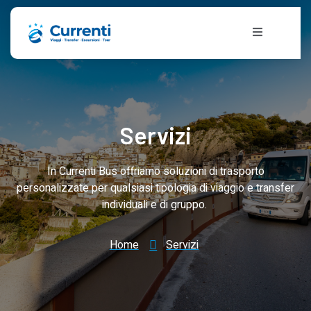
Servizi
In Currenti Bus offriamo soluzioni di trasporto
personalizzate per qualsiasi tipologia di viaggio e transfer
individuali e di gruppo.
Home
Servizi