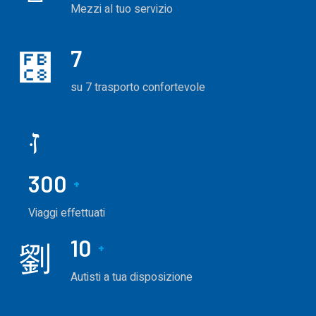
Mezzi al tuo servizio
7
su 7 trasporto confortevole
300
+
Viaggi effettuati
10
+
Autisti a tua disposizione