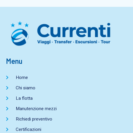
Menu
Home
Chi siamo
La flotta
Manutenzione mezzi
Richiedi preventivo
Certificazioni