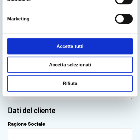
Luogo di parten
Data di partenza
Ora di partenza
za
Marketing
Luogo di arrivo
Data di arrivo
Ora di arrivo
Accetta tutti
Messaggio
Accetta selezionati
Rifiuta
Dati del cliente
Ragione Sociale