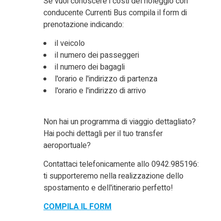
Se vuoi conoscere i costi del noleggio con
conducente Currenti Bus compila il form di
prenotazione indicando:
il veicolo
il numero dei passeggeri
il numero dei bagagli
l'orario e l'indirizzo di partenza
l'orario e l'indirizzo di arrivo
Non hai un programma di viaggio dettagliato?
Hai pochi dettagli per il tuo transfer
aeroportuale?
Contattaci telefonicamente allo 0942.985196:
ti supporteremo nella realizzazione dello
spostamento e dell'itinerario perfetto!
COMPILA IL FORM