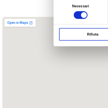
Selezione
Necessari
del
consenso
Rifiuta