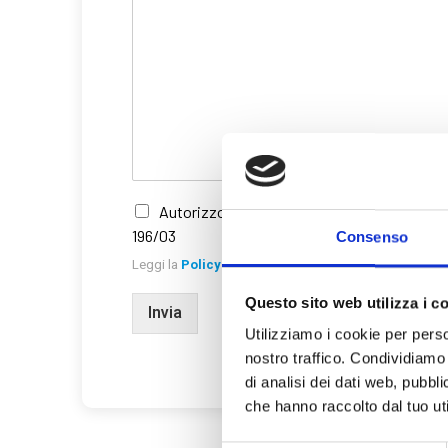
Autorizzo il trattamento dei dati personali a
196/03
Consenso
Leggi la
Policy
Questo sito web utilizza i c
Invia
Utilizziamo i cookie per perso
nostro traffico. Condividiamo 
di analisi dei dati web, pubbl
che hanno raccolto dal tuo uti