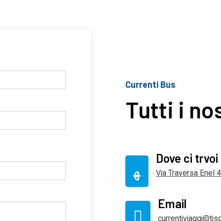
Currenti Bus
Tutti i no
Dove ci trvoi
Via Traversa Enel
Email
currentiviaggi@tisca