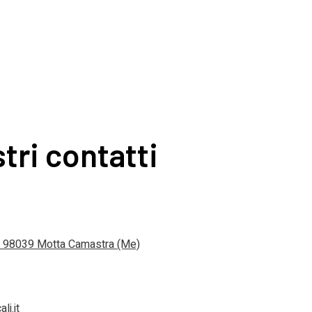
stri contatti
 4 98039 Motta Camastra (Me)
li.it