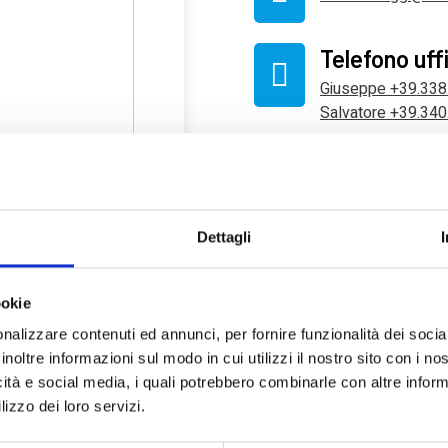
Telefono uff
Giuseppe +39.33
Salvatore +39.34
i sensi del Dls
Seguici sui social
Dettagli
ookie
nalizzare contenuti ed annunci, per fornire funzionalità dei socia
inoltre informazioni sul modo in cui utilizzi il nostro sito con i n
icità e social media, i quali potrebbero combinarle con altre inform
lizzo dei loro servizi.