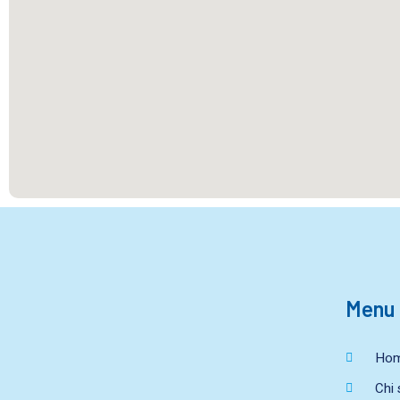
Menu
Ho
Chi