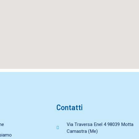
Contatti
me
Via Traversa Enel 4 98039 Motta
Camastra (Me)
 siamo