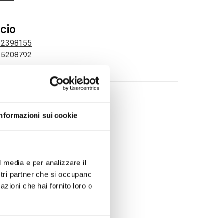
icio
8.2398155
0.5208792
Informazioni sui cookie
l media e per analizzare il
ostri partner che si occupano
azioni che hai fornito loro o